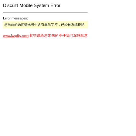
Discuz! Mobile System Error
Error messages:
您当前的访问请求当中含有非法字符，已经被系统拒绝
此错误给您带来的不便我们深感歉意
www.fwqdby.com