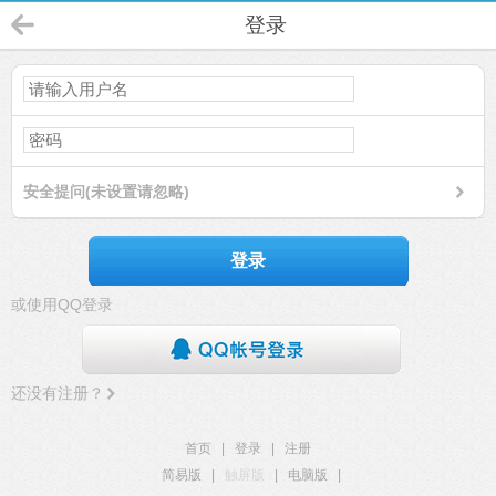
登录
安全提问(未设置请忽略)
登录
或使用QQ登录
还没有注册？
首页
|
登录
|
注册
简易版
|
触屏版
|
电脑版
|