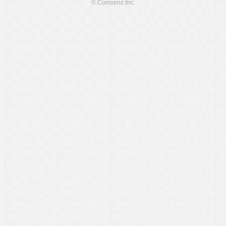
© Comsenz Inc.