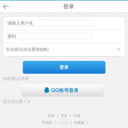
登录
安全提问(未设置请忽略)
登录
或使用QQ登录
还没有注册？
首页
|
登录
|
注册
简易版
|
触屏版
|
电脑版
|