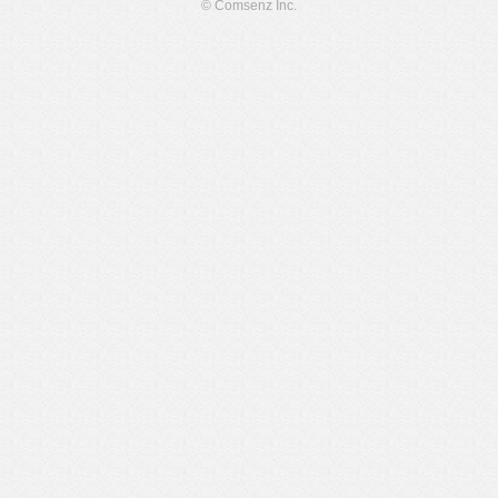
© Comsenz Inc.