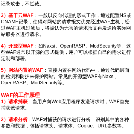
记录攻击，不拦截。
3）基于云WAF‌
：一般以反向代理的形式工作，通过配置NS或
CNAME记录，使得对网站的请求报文优先经过WAF主机，经
过WAF主机过滤后，将被认为无害的请求报文再发送给实际网
站服务器进行请求。
4）开源型WAF‌
：如Naxsi、OpenRASP、ModSecurity等。这
些WAF通常以开源的形式提供，用户可以根据自己的需求进行
定制和部署‌。
5）网站内置的WAF‌
：直接内置在网站代码中，通过代码层面
的检测和防护来保护网站。常见的开源型WAF有Naxsi、
OpenRASP、ModSecurity等‌。
WAF的工作原理
1）请求捕获‌
：当用户向Web应用程序发送请求时，WAF首先
捕获该请求‌。
2）请求分析‌
：WAF对捕获的请求进行分析，识别其中的各种
参数和数据，包括请求头、请求体、Cookie、URL参数等‌。