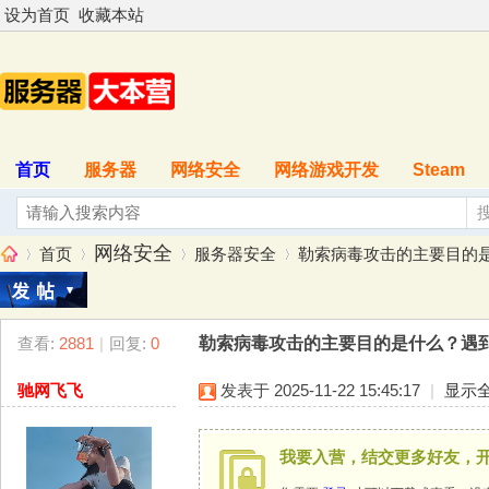
设为首页
收藏本站
首页
服务器
网络安全
网络游戏开发
Steam
网络安全
首页
服务器安全
勒索病毒攻击的主要目的是
查看:
2881
|
回复:
0
勒索病毒攻击的主要目的是什么？遇
服
»
›
›
›
驰网飞飞
发表于 2025-11-22 15:45:17
|
显示
我要入营，结交更多好友，