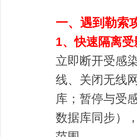
大
一、遇到勒索
1、快速隔离受
立即断开受感
本
线、关闭无线
库；暂停与受
数据库同步）
营
范围。