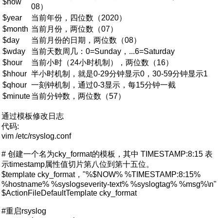
$now
08）
$year
当前年份，四位数（2020）
$month
当前月份，两位数（07）
$day
当前月份的日期，两位数（08）
$wday
当前天数周几：0=Sunday，...6=Saturday
$hour
当前小时（24小时机制），两位数（16）
$hhour
半小时机制，就是0-29分钟显示0，30-59分钟显示1
$qhour
一刻钟机制，通过0-3显示，每15分钟一截
$minute
当前分钟数，两位数（57）
通过模板修改日志
代码:
vim /etc/rsyslog.conf
# 创建一个名为cky_format的模板，其中 TIMESTAMP:8:15 表
示timestamp属性值切片第八位到第十五位。
$template cky_format，"%$NOW% %TIMESTAMP:8:15%
%hostname% %syslogseverity-text% %syslogtag% %msg%\n"
$ActionFileDefaultTemplate cky_format
#重启rsyslog