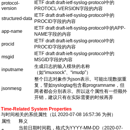
IETF draft draft-ietf-syslog-protocol中的
protocol-
version
PROTOCL-VERSION字段的内容
IETF draft draft-ietf-syslog-protocol中的
structured-data
PROCID字段的内容
IETF draft draft-ieft-syslog-protocol中的APP-
app-name
NAME字段的内容
IETF draft draft-ieft-syslog-protocol中的
procid
PROCID字段的内容
IETF draft draft-ieft-syslog-protocol中的
msgid
MSGID字段的内容
生成日志的输入模块的名称
inputname
（如“imuxsock”、“imudp”）
整个日志对象作为json表示。可能出现数据重
复，譬如syslogtag包含着programname，但
jsonmesg
两者都会分别表示。所以这个属性有一些额外
开销，建议只有在实际需要的时候再弄
Time-Related System Properties
与时间相关的系统属性（以 2020-07-08 16:57:36 为例）
属性
释义
当前日期时间戳，格式为YYYY-MM-DD（2020-07-