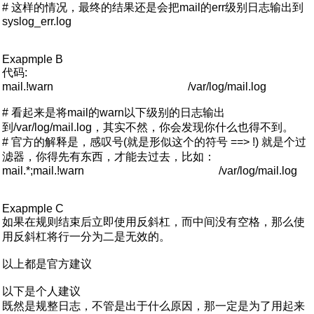
# 这样的情况，最终的结果还是会把mail的err级别日志输出到
syslog_err.log
Exapmple B
代码:
mail.!warn /var/log/mail.log
# 看起来是将mail的warn以下级别的日志输出
到/var/log/mail.log，其实不然，你会发现你什么也得不到。
# 官方的解释是，感叹号(就是形似这个的符号 ==> !) 就是个过
滤器，你得先有东西，才能去过去，比如：
mail.*;mail.!warn /var/log/mail.log
Exapmple C
如果在规则结束后立即使用反斜杠，而中间没有空格，那么使
用反斜杠将行一分为二是无效的。
以上都是官方建议
以下是个人建议
既然是规整日志，不管是出于什么原因，那一定是为了用起来