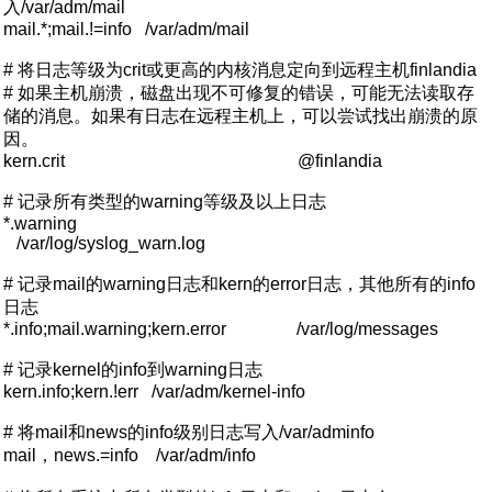
入/var/adm/mail
mail.*;mail.!=info /var/adm/mail
# 将日志等级为crit或更高的内核消息定向到远程主机finlandia
# 如果主机崩溃，磁盘出现不可修复的错误，可能无法读取存
储的消息。如果有日志在远程主机上，可以尝试找出崩溃的原
因。
kern.crit @finlandia
# 记录所有类型的warning等级及以上日志
*.warning
/var/log/syslog_warn.log
# 记录mail的warning日志和kern的error日志，其他所有的info
日志
*.info;mail.warning;kern.error /var/log/messages
# 记录kernel的info到warning日志
kern.info;kern.!err /var/adm/kernel-info
# 将mail和news的info级别日志写入/var/adminfo
mail，news.=info /var/adm/info