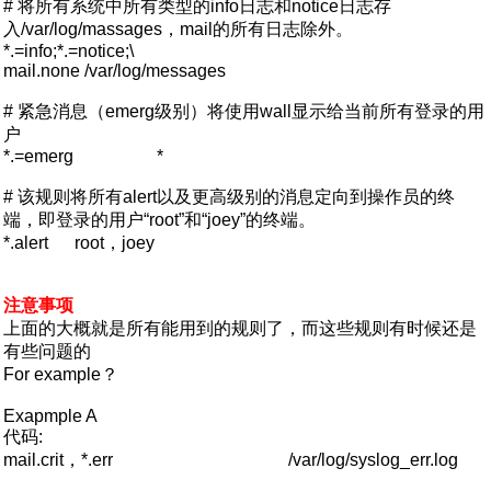
# 将所有系统中所有类型的info日志和notice日志存
入/var/log/massages，mail的所有日志除外。
*.=info;*.=notice;\
mail.none /var/log/messages
# 紧急消息（emerg级别）将使用wall显示给当前所有登录的用
户
*.=emerg *
# 该规则将所有alert以及更高级别的消息定向到操作员的终
端，即登录的用户“root”和“joey”的终端。
*.alert root，joey
注意事项
上面的大概就是所有能用到的规则了，而这些规则有时候还是
有些问题的
For example？
Exapmple A
代码:
mail.crit，*.err /var/log/syslog_err.log