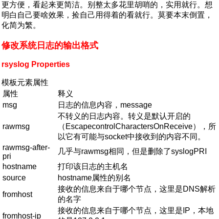
更方便，看起来更简洁。别整太多花里胡哨的，实用就行。想
明白自己要啥效果，捡自己用得着的看就行。莫要本末倒置，
化简为繁。
修改系统日志的输出格式
rsyslog Properties
模板元素属性
属性
释义
msg
日志的信息内容，message
不转义的日志内容。转义是默认开启的
rawmsg
（EscapecontrolCharactersOnReceive），所
以它有可能与socket中接收到的内容不同。
rawmsg-after-
几乎与rawmsg相同，但是删除了syslogPRI
pri
hostname
打印该日志的主机名
source
hostname属性的别名
接收的信息来自于哪个节点，这里是DNS解析
fromhost
的名字
接收的信息来自于哪个节点，这里是IP，本地
fromhost-ip