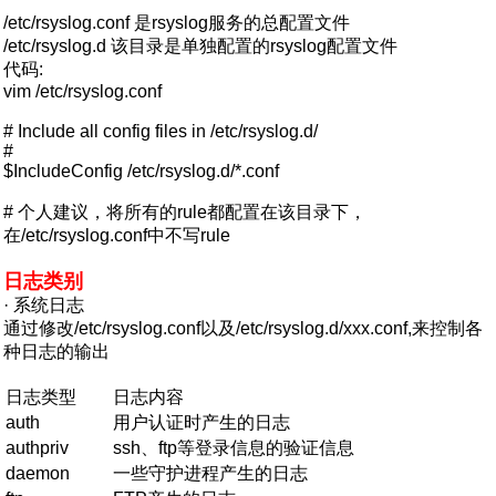
/etc/rsyslog.conf 是rsyslog服务的总配置文件
/etc/rsyslog.d 该目录是单独配置的rsyslog配置文件
代码:
vim /etc/rsyslog.conf
# Include all config files in /etc/rsyslog.d/
#
$IncludeConfig /etc/rsyslog.d/*.conf
# 个人建议，将所有的rule都配置在该目录下，
在/etc/rsyslog.conf中不写rule
日志类别
· 系统日志
通过修改/etc/rsyslog.conf以及/etc/rsyslog.d/xxx.conf,来控制各
种日志的输出
日志类型
日志内容
auth
用户认证时产生的日志
authpriv
ssh、ftp等登录信息的验证信息
daemon
一些守护进程产生的日志