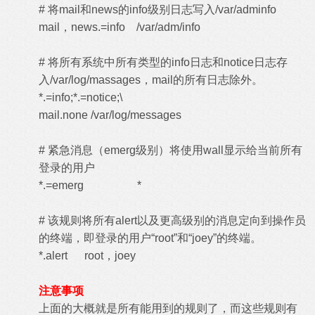
# 将mail和news的info级别日志写入/var/adminfo
mail，news.=info /var/adm/info
# 将所有系统中所有类型的info日志和notice日志存
入/var/log/massages，mail的所有日志除外。
*.=info;*.=notice;\
mail.none /var/log/messages
# 紧急消息（emerg级别）将使用wall显示给当前所有
登录的用户
*.=emerg *
# 该规则将所有alert以及更高级别的消息定向到操作员
的终端，即登录的用户“root”和“joey”的终端。
*.alert root，joey
注意事项
上面的大概就是所有能用到的规则了，而这些规则有