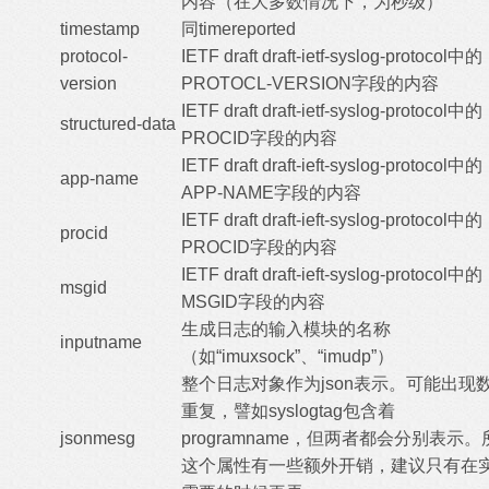
内容（在大多数情况下，为秒级）
timestamp
同timereported
protocol-
IETF draft draft-ietf-syslog-protocol中的
version
PROTOCL-VERSION字段的内容
IETF draft draft-ietf-syslog-protocol中的
structured-data
PROCID字段的内容
IETF draft draft-ieft-syslog-protocol中的
app-name
APP-NAME字段的内容
IETF draft draft-ieft-syslog-protocol中的
procid
PROCID字段的内容
IETF draft draft-ieft-syslog-protocol中的
msgid
MSGID字段的内容
生成日志的输入模块的名称
inputname
（如“imuxsock”、“imudp”）
整个日志对象作为json表示。可能出现
重复，譬如syslogtag包含着
jsonmesg
programname，但两者都会分别表示。
这个属性有一些额外开销，建议只有在