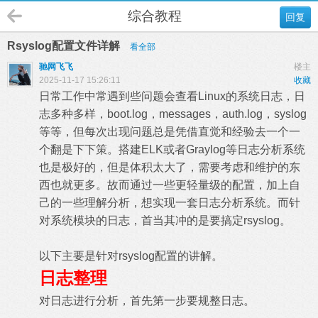
综合教程
回复
Rsyslog配置文件详解
看全部
驰网飞飞
楼主
2025-11-17 15:26:11
收藏
日常工作中常遇到些问题会查看Linux的系统日志，日
志多种多样，boot.log，messages，auth.log，syslog
等等，但每次出现问题总是凭借直觉和经验去一个一
个翻是下下策。搭建ELK或者Graylog等日志分析系统
也是极好的，但是体积太大了，需要考虑和维护的东
西也就更多。故而通过一些更轻量级的配置，加上自
己的一些理解分析，想实现一套日志分析系统。而针
对系统模块的日志，首当其冲的是要搞定rsyslog。
以下主要是针对rsyslog配置的讲解。
日志整理
对日志进行分析，首先第一步要规整日志。