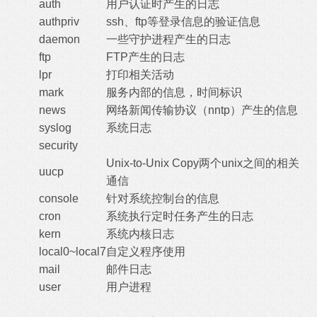
auth
用户认证时产生的日志
authpriv
ssh、ftp等登录信息的验证信息
daemon
一些守护进程产生的日志
ftp
FTP产生的日志
lpr
打印相关活动
mark
服务内部的信息，时间标识
news
网络新闻传输协议（nntp）产生的信息
syslog
系统日志
security
Unix-to-Unix Copy两个unix之间的相关
uucp
通信
console
针对系统控制台的信息
cron
系统执行定时任务产生的日志
kern
系统内核日志
local0~local7
自定义程序使用
mail
邮件日志
user
用户进程