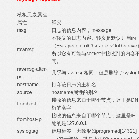
模板元素属性
属性
释义
msg
日志的信息内容，message
不转义的日志内容。转义是默认开启的
（EscapecontrolCharactersOnReceiv
rawmsg
所以它有可能与socket中接收到的内容
同。
rawmsg-after-
几乎与rawmsg相同，但是删除了syslogP
pri
hostname
打印该日志的主机名
source
hostname属性的别名
接收的信息来自于哪个节点，这里是DN
fromhost
析的名字
接收的信息来自于哪个节点，这里是IP
fromhost-ip
地的是127.0.0.1
syslogtag
信息标签。大致形如programed[14321]
tag的一部分，就是上面的programed