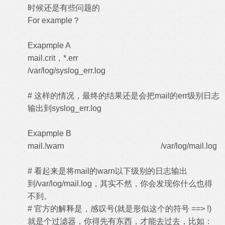
时候还是有些问题的
For example？
Exapmple A
mail.crit，*.err
/var/log/syslog_err.log
# 这样的情况，最终的结果还是会把mail的err级别日志
输出到syslog_err.log
Exapmple B
mail.!warn /var/log/mail.log
# 看起来是将mail的warn以下级别的日志输出
到/var/log/mail.log，其实不然，你会发现你什么也得
不到。
# 官方的解释是，感叹号(就是形似这个的符号 ==> !)
就是个过滤器，你得先有东西，才能去过去，比如：