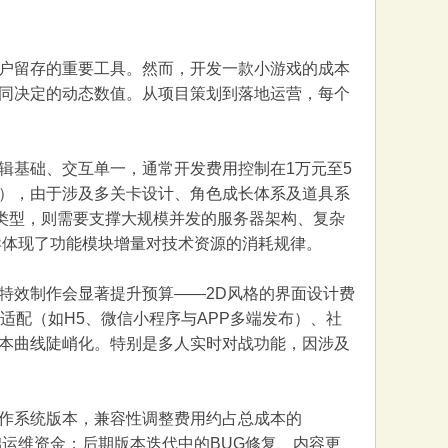
户留存的重要工具。然而，开发一款小游戏的成本
同决定的动态数值。从项目策划到落地运营，每个
辑基础、交互单一，通常开发费用控制在1万元至5
），由于涉及多关卡设计、角色成长体系及道具系
度类型，则需要支撑大规模并发的服务器架构、复杂
异体现了功能模块增量对技术资源的消耗规律。
特效制作会显著提升预算——2D风格的界面设计费
适配（如H5、微信小程序与APP多端发布）、社
本曲线陡峭化。特别是多人实时对战功能，因涉及
作系统版本，兼容性调整费用约占总成本的
基础运维资金；后期版本迭代中的BUG修复、内容更