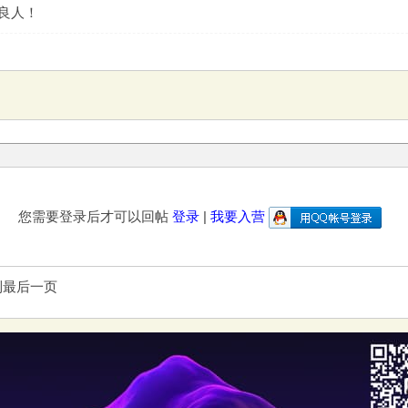
是良人！
您需要登录后才可以回帖
登录
|
我要入营
到最后一页