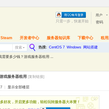
用户
名
只需一步，快速开始
密码
Steam
开发者中心
服务器知识库
下载中心
租用
热搜:
CentOS 7
Windows
网站搭建
搜索
搜
需要多少钱？游戏服务器租用 ...
索
游戏服务器租用
[复制链接]
27
|
显示全部楼层
x
多好友，开启更多功能，轻松玩转服务器大本营！