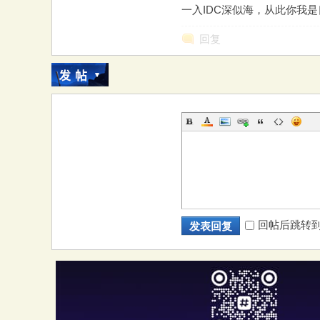
一入IDC深似海，从此你我
回复
回帖后跳转
发表回复