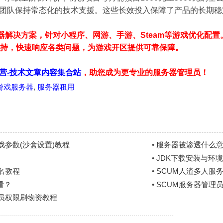
团队保持常态化的技术支援。这些长效投入保障了产品的长期稳
器解决方案，针对小程序、网游、手游、Steam等游戏优化配
支持，快速响应各类问题，为游戏开区提供可靠保障。
营-技术文章内容集合站
，助您成为更专业的服务器管理员！
游戏服务器
,
服务器租用
参数(沙盒设置)教程
•
服务器被渗透什么
•
JDK下载安装与环境变
展名教程
•
SCUM人渣多人服务
看？
•
SCUM服务器管理
理员权限刷物资教程