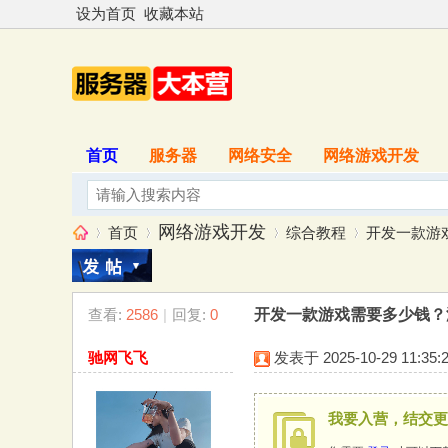
设为首页
收藏本站
首页
服务器
网络安全
网络游戏开发
网络游戏开发
首页
综合教程
开发一款游戏
查看:
2586
|
回复:
0
开发一款游戏需要多少钱？
服
»
›
›
›
驰网飞飞
发表于 2025-10-29 11:35:
我要入营，结交更