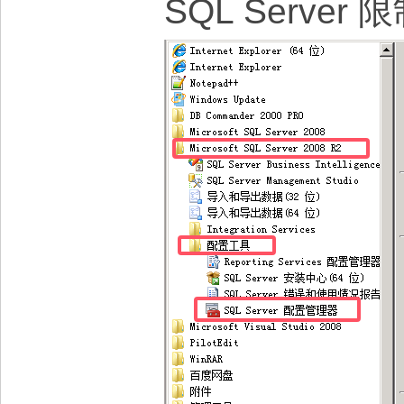
SQL Serv
大
本
营