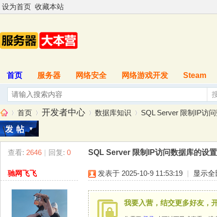
设为首页
收藏本站
首页
服务器
网络安全
网络游戏开发
Steam
开发者中心
首页
数据库知识
SQL Server 限制I
查看:
2646
|
回复:
0
SQL Server 限制IP访问数据库的
服
»
›
›
›
驰网飞飞
发表于 2025-10-9 11:53:19
|
显示全
我要入营，结交更多好友，