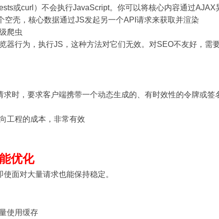
sts或curl）不会执行JavaScript。你可以将核心内容通过AJA
个空壳，核心数据通过JS发起另一个API请求来获取并渲染
级爬虫
览器行为，执行JS，这种方法对它们无效。对SEO不友好，需
I请求时，要求客户端携带一个动态生成的、有时效性的令牌或签
向工程的成本，非常有效
能优化
，即使面对大量请求也能保持稳定。
量使用缓存