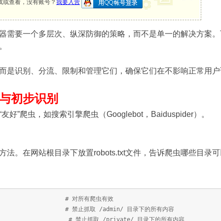
载或查看，没有账号？
我要入营
器需要一个多层次、纵深防御的策略，而不是单一的解决方案。下
。
而是识别、分流、限制和管理它们，确保它们在不影响正常用户
与初步识别
”爬虫，如搜索引擎爬虫（Googlebot，Baiduspider）。
法。在网站根目录下放置robots.txt文件，告诉爬虫哪些目
nt： * # 对所有爬虫有效
admin/ # 禁止抓取 /admin/ 目录下的所有内容
rivate/ # 禁止抓取 /private/ 目录下的所有内容