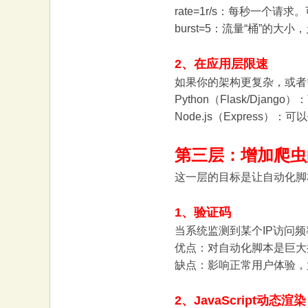
rate=1r/s：每秒一个请
burst=5：流量“桶”的大小，
2、在应用层限速
如果你的架构更复杂，或者需
Python（Flask/Django）：
Node.js（Express）：可以使
第三层：增加爬虫
这一层的目标是让自动化脚
1、验证码
当系统监测到某个IP访问
优点：对自动化脚本是巨大
缺点：影响正常用户体验，
2、JavaScript动态渲染