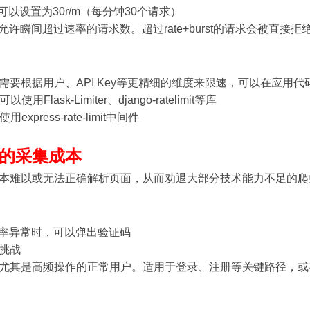
求。可以设置为30r/m（每分钟30个请求）
允许瞬间超过速率的请求数。超过rate+burst的请求会被直接拒绝（返回50
要根据用户、API Key等更精细的维度来限速，可以在应用代
可以使用Flask-Limiter、django-ratelimit等库
用express-rate-limit中间件
的采集成本
本难以或无法正确解析页面，从而劝退大部分技术能力不足的爬
频率异常时，可以弹出验证码
挑战
尤其是高频操作的正常用户。适用于登录、注册等关键路径，或