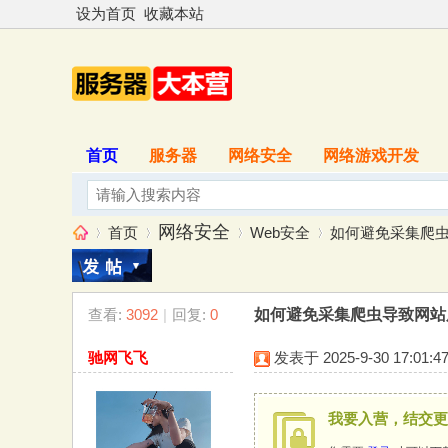
设为首页
收藏本站
首页
服务器
网络安全
网络游戏开发
网络安全
首页
Web安全
如何避免采集爬虫导
查看:
3092
|
回复:
0
如何避免采集爬虫导致网站
服
»
›
›
›
驰网飞飞
发表于 2025-9-30 17:01:4
我要入营，结交更