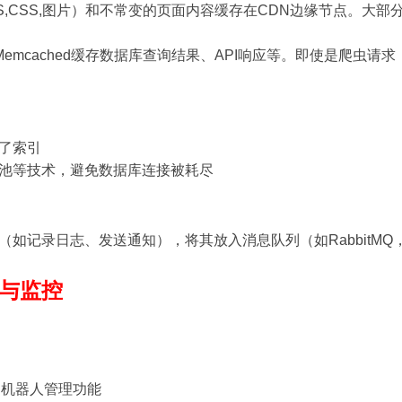
S,CSS,图片）和不常变的页面内容缓存在CDN边缘节点。大
或Memcached缓存数据库查询结果、API响应等。即使是爬
了索引
池等技术，避免数据库连接被耗尽
如记录日志、发送通知），将其放入消息队列（如RabbitMQ，
与监控
和机器人管理功能