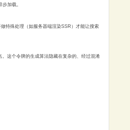
X异步加载。
要做特殊处理（如服务器端渲染SSR）才能让搜索
名。这个令牌的生成算法隐藏在复杂的、经过混淆