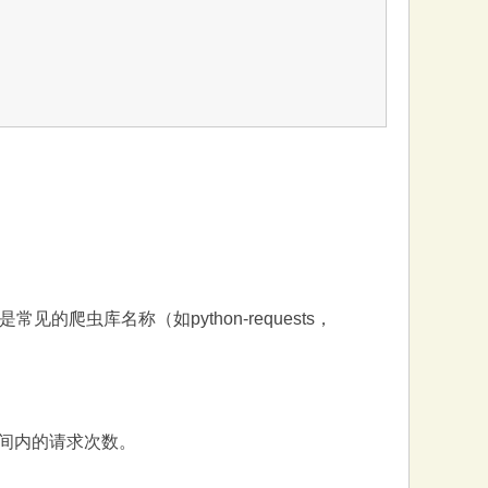
的爬虫库名称（如python-requests，
间内的请求次数。