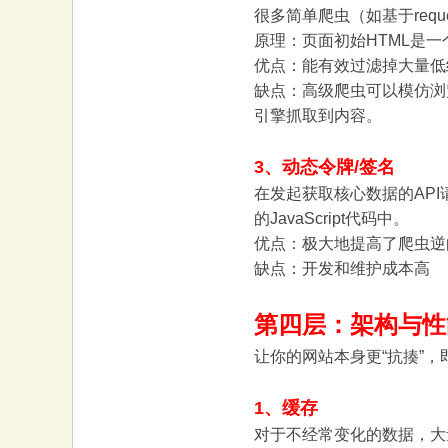
很多简单爬虫（如基于reque
原理：页面初始HTML是一
优点：能有效过滤掉大量低
缺点：高级爬虫可以模仿浏
引擎抓取到内容。
3、动态令牌/签名
在发起获取核心数据的AP
的JavaScript代码中。
优点：极大地提高了爬虫逆
缺点：开发和维护成本高
第四层：架构与性
让你的网站本身更“抗揍”
1、缓存
对于不经常变化的数据，大