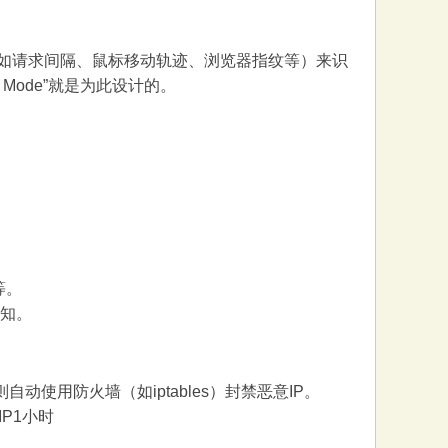
（如请求间隔、鼠标移动轨迹、浏览器指纹等）来识
ght Mode”就是为此设计的。
x等。
通知。
则自动使用防火墙（如iptables）封禁恶意IP。
P1小时