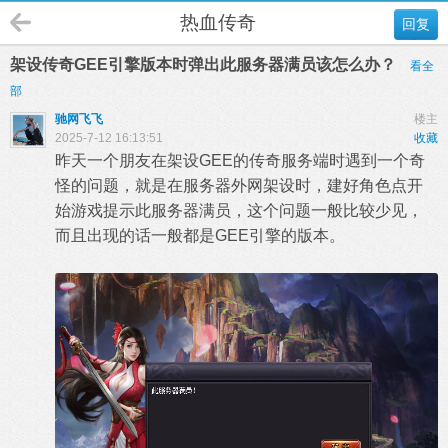
热血传奇
回复
架设传奇GEE引擎版本时弹出此服务器满员该怎么办？
看全
部
驰网飞飞
楼主
2025-7-12 16:13:51
收藏
昨天一个朋友在架设GEE的传奇服务端时遇到一个奇
怪的问题，就是在服务器外网架设时，建好角色点开
始游戏提示此服务器满员，这个问题一般比较少见，
而且出现的话一般都是GEE引擎的版本。