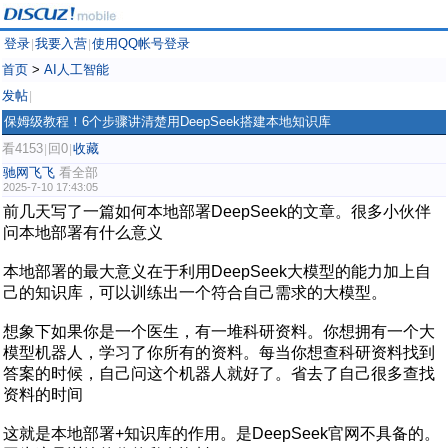
登录
我要入营
使用QQ帐号登录
|
|
首页
>
AI人工智能
发帖
|
保姆级教程！6个步骤讲清楚用DeepSeek搭建本地知识库
看4153
回0
收藏
|
|
驰网飞飞
看全部
2025-7-10 17:43:05
前几天写了一篇如何本地部署DeepSeek的文章。很多小伙伴
问本地部署有什么意义
本地部署的最大意义在于利用DeepSeek大模型的能力加上自
己的知识库，可以训练出一个符合自己需求的大模型。
想象下如果你是一个医生，有一堆科研资料。你想拥有一个大
模型机器人，学习了你所有的资料。每当你想查科研资料找到
答案的时候，自己问这个机器人就好了。省去了自己很多查找
资料的时间
这就是本地部署+知识库的作用。是DeepSeek官网不具备的。