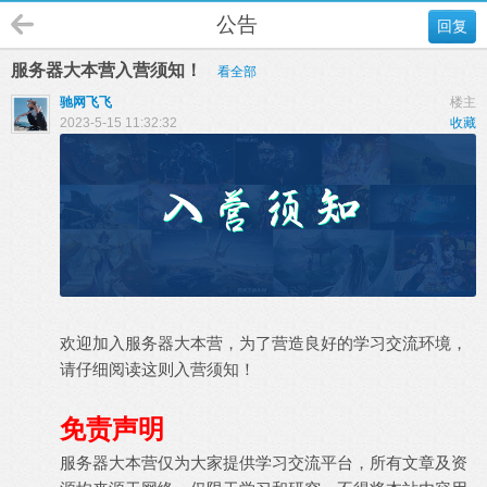
公告
回复
服务器大本营入营须知！
看全部
驰网飞飞
楼主
2023-5-15 11:32:32
收藏
欢迎加入服务器大本营，为了营造良好的学习交流环境，
请仔细阅读这则入营须知！
免责声明
服务器大本营仅为大家提供学习交流平台，所有文章及资