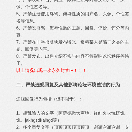
像、个性签名等。
5、严禁注册使用辱骂、侮辱性质的用户名、头像、个性签
名等信息。
6、严禁发辱骂、侮辱性质的主题、回复、评价、评分等内
容。
7、严禁在非举报版块发布曝光、爆料某人是骗子之类的主
题、回复等内容。
8、严禁发布、出售介绍不实与内容不符影响论坛秩序等帖
子。
以上情况出现一次永久封禁IP！！！
二、严禁违规回复及其他影响论坛环境整洁的行为
违规回复行为包括（但不限于）：
1、胡乱输入的文字（阿萨德撒大声地、红红火火恍恍惚
惚、jakhgsdkajhgd等）
2、多个重复文字（顶顶顶顶顶顶顶顶、谢谢谢谢谢谢、支