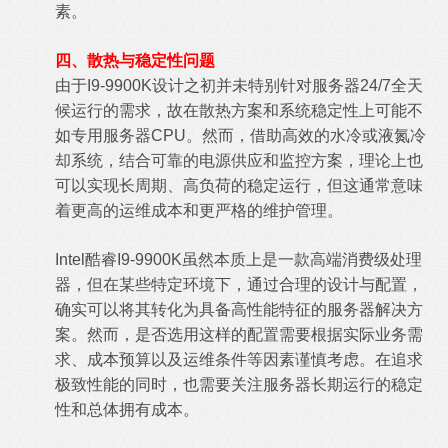
素。
四、散热与稳定性问题
由于I9-9900K设计之初并未特别针对服务器24/7全天
候运行的需求，故在散热方案和系统稳定性上可能不
如专用服务器CPU。然而，借助高效的水冷或液氮冷
却系统，结合可靠的电源供应和监控方案，理论上也
可以实现长周期、高负荷的稳定运行，但这通常意味
着更高的运维成本和更严格的维护管理。
Intel酷睿I9-9900K虽然本质上是一款高端消费级处理
器，但在某些特定环境下，通过合理的设计与配置，
确实可以将其转化为具备高性能特征的服务器解决方
案。然而，是否选用这样的配置需要根据实际业务需
求、成本预算以及运维条件等因素谨慎考虑。在追求
极致性能的同时，也需要关注服务器长期运行的稳定
性和总体拥有成本。