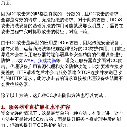
页面。
因为CC攻击来的IP都是真实的、分散的，且CC攻击的请求，
全都是有效的请求，无法拒绝的请求。对于此类攻击，DDoS
攻击清洗设备的基础算法的作用可能就没那么明显了，需要在
攻击过程中实时抓取攻击的特征，对症下药。
由于CC攻击是典型的应用层DDos攻击，因此传统安全设备，
如防火墙、运营商清洗等很难起到很好的CC防护作用。目前业
界通常会在应用服务器前端部署具备安全功能的代理设备进行
防护，比如
WAF、负载均衡
等，避免让服务器直接面对CC攻
击。代理设备启用资源代理和安全防护功能，比如要求在接收
完整的HTTP请求之后才会与服务器建立TCP连接并发送已收
到的HTTP 请求，此时攻击者的请求直接被代理设备终结而不
会发往服务器。
除了以上方法，这几种CC攻击防御方法也可以尝试：
1、服务器垂直扩展和水平扩容
资金允许的情况下，这是最简单的一种方法，本质上讲，这个
方法并不是针对CC攻击的，而是提升服务本身处理并发的能
力，但确实提升了CC防护的能力。