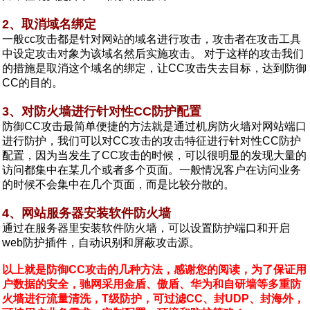
2、取消域名绑定
一般cc攻击都是针对网站的域名进行攻击，攻击者在攻击工具
中设定攻击对象为该域名然后实施攻击。 对于这样的攻击我们
的措施是取消这个域名的绑定，让CC攻击失去目标，达到防御
CC的目的。
3、对防火墙进行针对性CC防护配置
防御CC攻击最简单便捷的方法就是通过机房防火墙对网站端口
进行防护，我们可以对CC攻击的攻击特征进行针对性CC防护
配置，因为当发生了CC攻击的时候，可以很明显的发现大量的
访问都集中在某几个或者多个页面。一般情况客户在访问业务
的时候不会集中在几个页面，而是比较分散的。
4、网站服务器安装软件防火墙
通过在服务器里安装软件防火墙，可以设置防护端口和开启
web防护插件，自动识别和屏蔽攻击源。
以上就是防御CC攻击的几种方法，感谢您的阅读，为了保证用
户数据的安全，驰网采用金盾、傲盾、华为和自研墙等多重防
火墙进行流量清洗，T级防护，可过滤CC、封UDP、封海外，