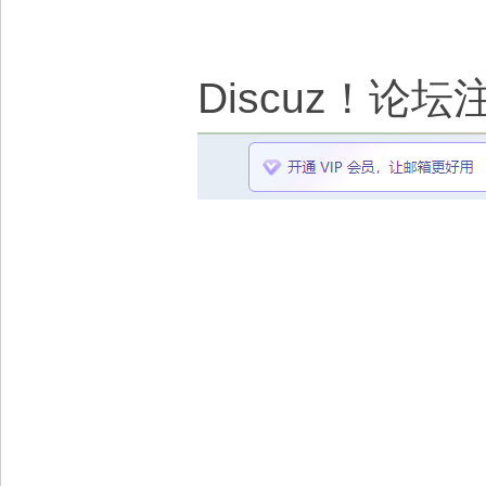
Discuz！