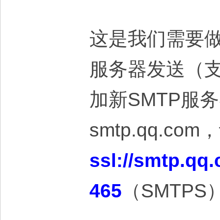
这是我们需要做的
服务器发送（支
加新SMTP服
smtp.qq.c
ssl://smtp.qq
465
（SMTPS