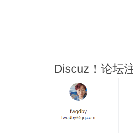
Discuz！