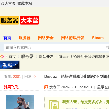
设为首页
收藏本站
首页
服务器
网络安全
网络游戏开发
Steam
服务器
首页
网站开发
Discuz！论坛注册验证邮箱收不
查看:
2381
|
回复:
0
Discuz！论坛注册验证邮箱收不到
服
»
›
›
›
驰网飞飞
发表于 2026-1-26 15:36:13
|
显示全
我要入营，结交更多好友，