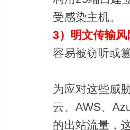
受感染主机。
3）明文传输风
容易被窃听或
为应对这些威
云、AWS、Azu
的出站流量，