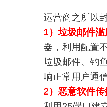
大
运营商之所以封
1）垃圾邮件滥
器，利用配置不
本
垃圾邮件、钓鱼
响正常用户通
2）恶意软件传
营
利用25端口建