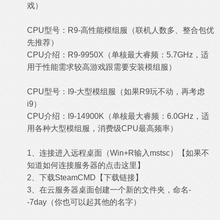
戏）
CPU型号：R9-高性能模组服（联机人数多、整合包优
先推荐）
CPU介绍：R9-9950X（单核最大睿频：5.7GHz，适
用于性能需求较高游戏跟需要安装模组服）
CPU型号：I9-大型模组服（如果R9玩不动，再考虑
i9）
CPU介绍：I9-14900K（单核最大睿频：6.0GHz，适
用各种大型模组服，消费级CPU最高频率）
1、连接进入远程桌面（Win+R输入mstsc）【
如果不
知道如何连接服务器的点击这里
】
2、下载SteamCMD【
下载链接
】
3、在云服务器桌面创建一个新的文件夹，命名-
-7day（你也可以起其他的名字）