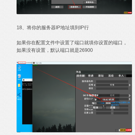
18、将你的服务器IP地址填到IP行
如果你在配置文件中设置了端口就填你设置的端口，
如果没有设置，默认端口就是26900