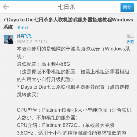
七日杀
回复
7 Days to Die七日杀多人联机游戏服务器搭建教程Windows
系统
看全部
驰网飞飞
楼主
2026-7-2 17:21:34
收藏
本教程使用的是驰网的宁波高频游戏云（Windows系
统）
最低配置：高主频4核6G
（这是原版不带模组的配置，如需上模组还需看模组
的占用大小自行升级配置）
7 Days to Die七日杀联机服务器推荐配置（
点击链接
跳转购买
）
CPU型号：Platinum铂金-少人小型纯净服（适合联机
人数少、不加模组的服务器）
CPU介绍：Platinum 8272CL（单核最大睿频
3.8GHz，适用于小型的纯净服跟性能要求较低的游