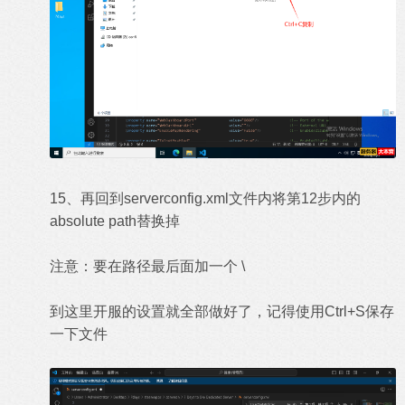
15、再回到serverconfig.xml文件内将第12步内的
absolute path替换掉
注意：要在路径最后面加一个 \
到这里开服的设置就全部做好了，记得使用Ctrl+S保存
一下文件