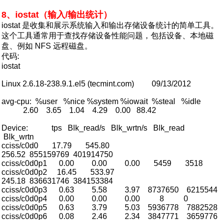
8、iostat（输入/输出统计）
iostat 是收集和展示系统输入和输出存储设备统计的简单工具。
这个工具通常用于查找存储设备性能问题，包括设备、本地磁
盘、例如 NFS 远程磁盘。
代码:
iostat
Linux 2.6.18-238.9.1.el5 (tecmint.com) 09/13/2012
avg-cpu: %user %nice %system %iowait %steal %idle
2.60 3.65 1.04 4.29 0.00 88.42
Device: tps Blk_read/s Blk_wrtn/s Blk_read
Blk_wrtn
cciss/c0d0 17.79 545.80
256.52 855159769 401914750
cciss/c0d0p1 0.00 0.00 0.00 5459 3518
cciss/c0d0p2 16.45 533.97
245.18 836631746 384153384
cciss/c0d0p3 0.63 5.58 3.97 8737650 6215544
cciss/c0d0p4 0.00 0.00 0.00 8 0
cciss/c0d0p5 0.63 3.79 5.03 5936778 7882528
cciss/c0d0p6 0.08 2.46 2.34 3847771 3659776