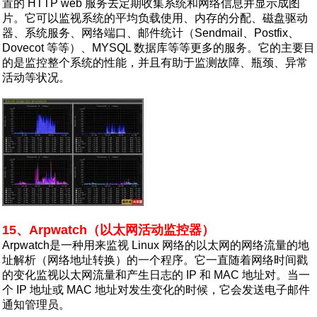
置的 HTTP web 服务去定期收集系统和网络信息并显示成图
片。它可以监视系统的平均负载使用、内存的分配、磁盘驱动
器、系统服务、网络端口、邮件统计（Sendmail、Postfix、
Dovecot 等等）、MYSQL 数据库等等更多的服务。它的主要目
的是监控整个系统的性能，并且有助于监测故障、瓶颈、异常
活动等状况。
15、Arpwatch（以太网活动监控器）
Arpwatch是一种用来监视 Linux 网络的以太网的网络流量的地
址解析（网络地址转换）的一个程序。它一直随着网络时间戳
的变化监视以太网流量和产生日志的 IP 和 MAC 地址对。当一
个 IP 地址或 MAC 地址对发生变化的时候，它会发送电子邮件
通知管理员。