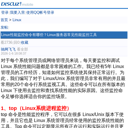
登录
我要入营
使用QQ帐号登录
|
|
首页
>
Linux
发帖
|
Linux性能监控命令有哪些？Linux服务器常见性能监控工具
看2736
回0
收藏
|
|
驰网飞飞
看全部
2026-1-6 18:08:37
对于每个系统管理员或网络管理员来说，每天要监控和调试
Linux 系统性能问题都是非常困难的工作。我已经有5年 Linux
管理员的工作经历，知道如何监控系统使其保持正常运行。为
此，我们编写了对于 Linux/Unix 系统管理员非常有用的并且最
常用的20个命令行系统监视工具。这些命令可以在所有版本的
Linux 下使用去监控和查找系统性能的实际原因。这些监控命
令足够你选择适合你的监控场景。
1、top（Linux系统进程监控）
top 命令是性能监控程序，它可以在很多 Linux/Unix 版本下使
用，并且它也是 Linux 系统管理员经常使用的监控系统性能的
工具。Top 命令可以定期显示所有正在运行和实际运行并且更