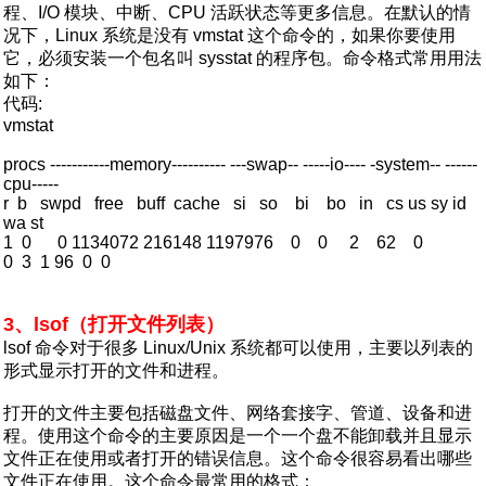
程、I/O 模块、中断、CPU 活跃状态等更多信息。在默认的情
况下，Linux 系统是没有 vmstat 这个命令的，如果你要使用
它，必须安装一个包名叫 sysstat 的程序包。命令格式常用用法
如下：
代码:
vmstat
procs -----------memory---------- ---swap-- -----io---- -system-- ------
cpu-----
r b swpd free buff cache si so bi bo in cs us sy id
wa st
1 0 0 1134072 216148 1197976 0 0 2 62 0
0 3 1 96 0 0
3、lsof（打开文件列表）
lsof 命令对于很多 Linux/Unix 系统都可以使用，主要以列表的
形式显示打开的文件和进程。
打开的文件主要包括磁盘文件、网络套接字、管道、设备和进
程。使用这个命令的主要原因是一个一个盘不能卸载并且显示
文件正在使用或者打开的错误信息。这个命令很容易看出哪些
文件正在使用。这个命令最常用的格式：