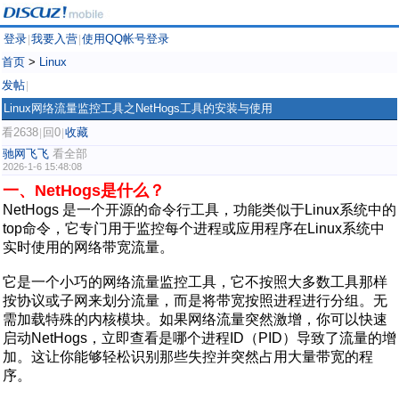
登录
我要入营
使用QQ帐号登录
|
|
首页
>
Linux
发帖
|
Linux网络流量监控工具之NetHogs工具的安装与使用
看2638
回0
收藏
|
|
驰网飞飞
看全部
2026-1-6 15:48:08
一、NetHogs是什么？
NetHogs 是一个开源的命令行工具，功能类似于Linux系统中的
top命令，它专门用于监控每个进程或应用程序在Linux系统中
实时使用的网络带宽流量。
它是一个小巧的网络流量监控工具，它不按照大多数工具那样
按协议或子网来划分流量，而是将带宽按照进程进行分组。无
需加载特殊的内核模块。如果网络流量突然激增，你可以快速
启动NetHogs，立即查看是哪个进程ID（PID）导致了流量的增
加。这让你能够轻松识别那些失控并突然占用大量带宽的程
序。