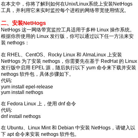
在本文中，你将了解到如何在Unix/Linux系统上安装NetHogs
工具，并利用它来实时监控每个进程的网络带宽使用情况。
二、安装NetHogs
NetHogs 这一网络带宽监控工具适用于多种 Linux 操作系统。
根据你所使用的 Linux 发行版，你可以通过以下任一方法来安
装 nethogs：
在 RHEL、CentOS、Rocky Linux 和 AlmaLinux 上安装
NetHogs 为了安装 nethogs，你需要先在基于 RedHat 的 Linux
发行版中启用 EPEL 源，随后执行以下 yum 命令来下载并安装
nethogs 软件包，具体步骤如下。
代码:
yum install epel-release
yum install nethogs
在 Fedora Linux 上，使用 dnf 命令
代码:
dnf install nethogs
在 Ubuntu、Linux Mint 和 Debian 中安装 NetHogs，请键入以
下 apt 命令来安装 nethogs 软件包。