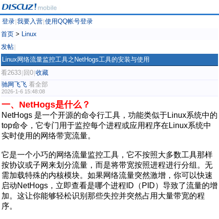
登录
我要入营
使用QQ帐号登录
|
|
首页
>
Linux
发帖
|
Linux网络流量监控工具之NetHogs工具的安装与使用
看2633
回0
收藏
|
|
驰网飞飞
看全部
2026-1-6 15:48:08
一、NetHogs是什么？
NetHogs 是一个开源的命令行工具，功能类似于Linux系统中的
top命令，它专门用于监控每个进程或应用程序在Linux系统中
实时使用的网络带宽流量。
它是一个小巧的网络流量监控工具，它不按照大多数工具那样
按协议或子网来划分流量，而是将带宽按照进程进行分组。无
需加载特殊的内核模块。如果网络流量突然激增，你可以快速
启动NetHogs，立即查看是哪个进程ID（PID）导致了流量的增
加。这让你能够轻松识别那些失控并突然占用大量带宽的程
序。