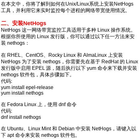
在本文中，你将了解到如何在Unix/Linux系统上安装NetHogs
工具，并利用它来实时监控每个进程的网络带宽使用情况。
二、安装NetHogs
NetHogs 这一网络带宽监控工具适用于多种 Linux 操作系统。
根据你所使用的 Linux 发行版，你可以通过以下任一方法来安
装 nethogs：
在 RHEL、CentOS、Rocky Linux 和 AlmaLinux 上安装
NetHogs 为了安装 nethogs，你需要先在基于 RedHat 的 Linux
发行版中启用 EPEL 源，随后执行以下 yum 命令来下载并安装
nethogs 软件包，具体步骤如下。
代码:
yum install epel-release
yum install nethogs
在 Fedora Linux 上，使用 dnf 命令
代码:
dnf install nethogs
在 Ubuntu、Linux Mint 和 Debian 中安装 NetHogs，请键入以
下 apt 命令来安装 nethogs 软件包。