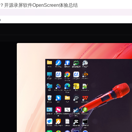
开源录屏软件OpenScreen体验总结