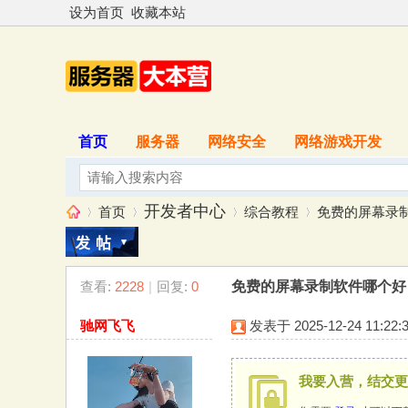
设为首页
收藏本站
首页
服务器
网络安全
网络游戏开发
开发者中心
首页
综合教程
免费的屏幕录制软
查看:
2228
|
回复:
0
免费的屏幕录制软件哪个好？
服
»
›
›
›
驰网飞飞
发表于 2025-12-24 11:22:
我要入营，结交更