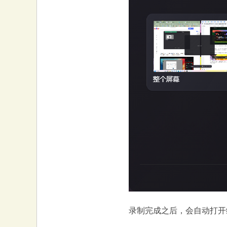
录制完成之后，会自动打开