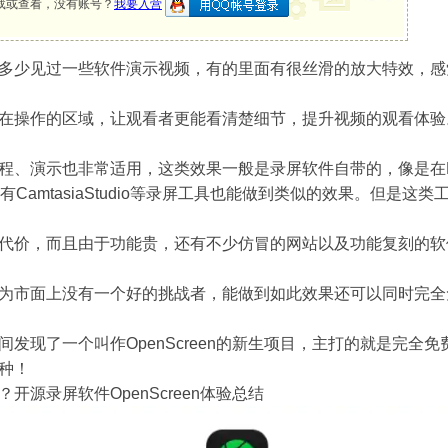
载或查看，没有账号？
我要入营
多少见过一些软件演示视频，有的里面有很丝滑的放大特效，感
在操作的区域，让观看者更能看清楚细节，提升视频的观看体验
、演示也非常适用，这类效果一般是录屏软件自带的，像是在Mac上有
上有CamtasiaStudio等录屏工具也能做到类似的效果。但是
代价，而且由于功能贵，还有不少仿冒的网站以及功能复刻的软
为市面上没有一个好的挑战者，能做到如此效果还可以同时完全
间发现了一个叫作OpenScreen的新生项目，主打的就是完
种！
开源录屏软件OpenScreen体验总结