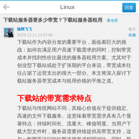
Linux
回复
下载站服务器要多少带宽？下载站服务器租用
看全部
驰网飞飞
楼主
2025-12-11 14:57:06
收藏
下载站作为内容分发的重要平台，面临着巨大的挑
战：如何在满足用户高速下载需求的同时，控制带宽
成本并找到性价比最优的
服务器租用
方案。尤其对于
创业型下载站或处于扩张期的平台来说，带宽成本往
往占据了运营支出的很大一部分。本文将深入探讨下
载站服务器带宽成本与租用价格的平衡之道。
下载站的带宽需求特点
下载站与传统网站不同，其核心价值在于提供稳定、
高速的文件下载服务。这意味着带宽需求具有几个显
著特点：持续时间长、流量大、峰值明显。当用户下
载大型文件时，服务器需要持续提供高带宽支持，这