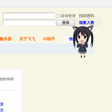
自动登录
找回密码
快来逗我玩吧！
登录
我要入营
服务器
关于飞飞
AI助手
快捷导航
其他时间再
要
营