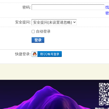
密码:
找
密
安全提问:
自动登录
登录
快捷登录: