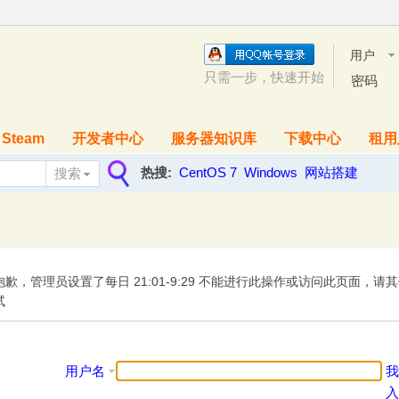
用户
名
只需一步，快速开始
密码
Steam
开发者中心
服务器知识库
下载中心
租用
热搜:
CentOS 7
Windows
网站搭建
搜索
搜
索
抱歉，管理员设置了每日 21:01-9:29 不能进行此操作或访问此页面，请
试
用户名
我
入