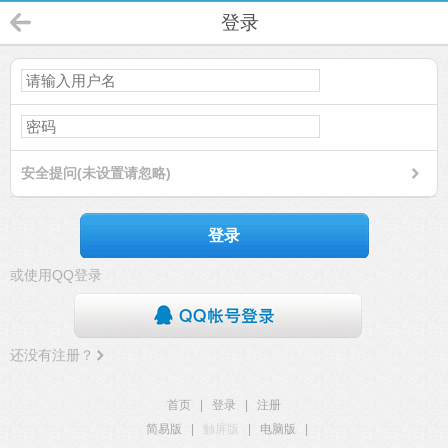
登录
安全提问(未设置请忽略)
登录
或使用QQ登录
还没有注册？
首页
|
登录
|
注册
简易版
|
触屏版
|
电脑版
|