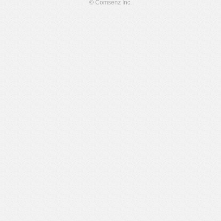
© Comsenz Inc.