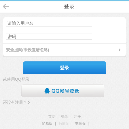
登录
安全提问(未设置请忽略)
登录
或使用QQ登录
还没有注册？
首页
|
登录
|
注册
简易版
|
触屏版
|
电脑版
|