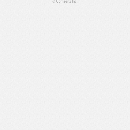
© Comsenz Inc.