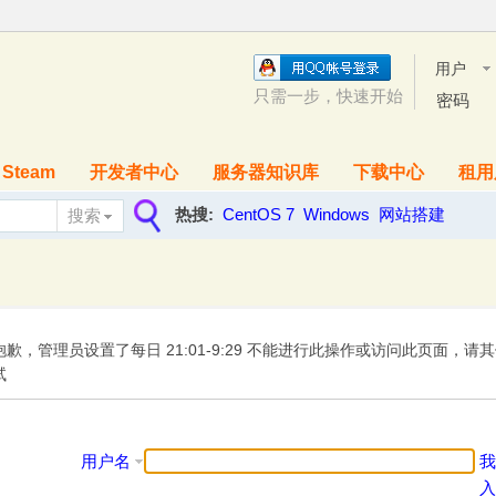
用户
名
只需一步，快速开始
密码
Steam
开发者中心
服务器知识库
下载中心
租用
热搜:
CentOS 7
Windows
网站搭建
搜索
搜
索
抱歉，管理员设置了每日 21:01-9:29 不能进行此操作或访问此页面，请
试
用户名
我
入