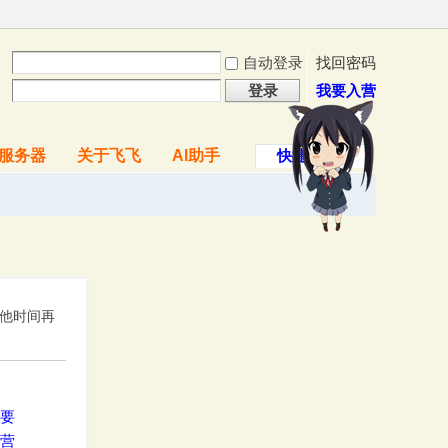
自动登录
找回密码
登录
我要入营
服务器
关于飞飞
AI助手
快捷导航
其他时间再
要
营