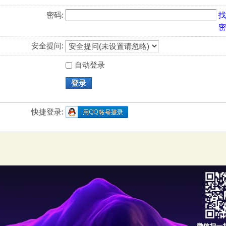
密码:
找
密
安全提问:
自动登录
登录
快捷登录: