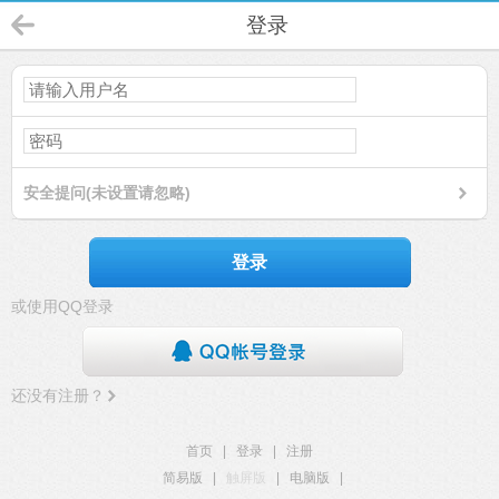
登录
安全提问(未设置请忽略)
登录
或使用QQ登录
还没有注册？
首页
|
登录
|
注册
简易版
|
触屏版
|
电脑版
|