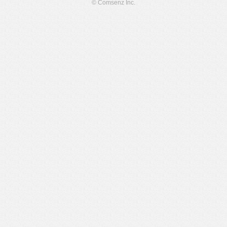
© Comsenz Inc.