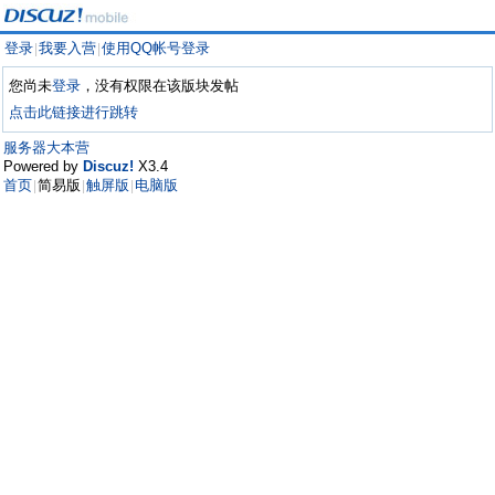
登录
我要入营
使用QQ帐号登录
|
|
您尚未
登录
，没有权限在该版块发帖
点击此链接进行跳转
服务器大本营
Powered by
Discuz!
X3.4
首页
简易版
触屏版
电脑版
|
|
|