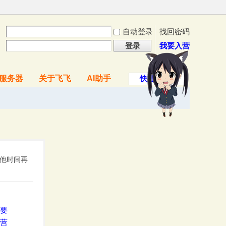
自动登录
找回密码
登录
我要入营
服务器
关于飞飞
AI助手
快捷导航
其他时间再
要
营