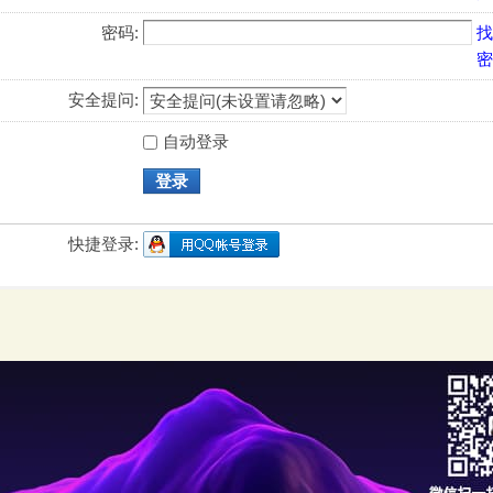
密码:
找
密
安全提问:
自动登录
登录
快捷登录: