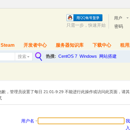
用户
名
只需一步，快速开始
密码
Steam
开发者中心
服务器知识库
下载中心
租用
热搜:
CentOS 7
Windows
网站搭建
搜索
搜
索
抱歉，管理员设置了每日 21:01-9:29 不能进行此操作或访问此页面，请
试
用户名
我
入