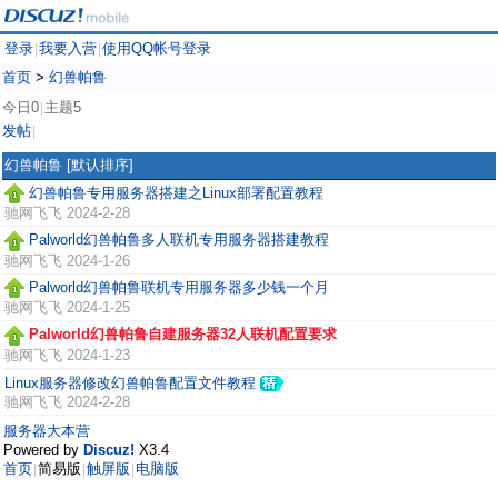
登录
我要入营
使用QQ帐号登录
|
|
首页
>
幻兽帕鲁
今日0
主题5
|
发帖
|
幻兽帕鲁
[默认排序]
幻兽帕鲁专用服务器搭建之Linux部署配置教程
驰网飞飞
2024-2-28
Palworld幻兽帕鲁多人联机专用服务器搭建教程
驰网飞飞
2024-1-26
Palworld幻兽帕鲁联机专用服务器多少钱一个月
驰网飞飞
2024-1-25
Palworld幻兽帕鲁自建服务器32人联机配置要求
驰网飞飞
2024-1-23
Linux服务器修改幻兽帕鲁配置文件教程
驰网飞飞
2024-2-28
服务器大本营
Powered by
Discuz!
X3.4
首页
简易版
触屏版
电脑版
|
|
|