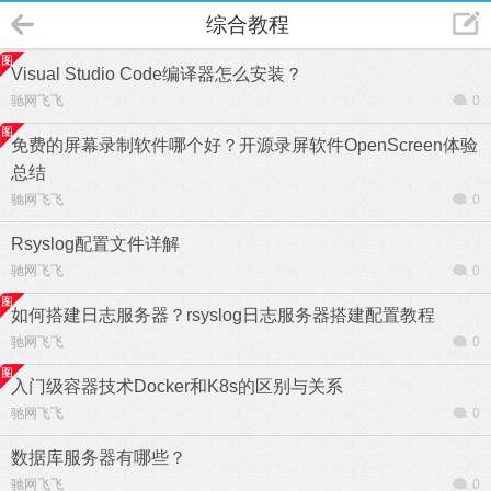
综合教程
Visual Studio Code编译器怎么安装？
驰网飞飞
0
免费的屏幕录制软件哪个好？开源录屏软件OpenScreen体验
总结
驰网飞飞
0
Rsyslog配置文件详解
驰网飞飞
0
如何搭建日志服务器？rsyslog日志服务器搭建配置教程
驰网飞飞
0
入门级容器技术Docker和K8s的区别与关系
驰网飞飞
0
数据库服务器有哪些？
驰网飞飞
0