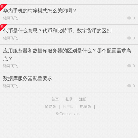
华为手机的纯净模式怎么关闭啊？
驰网飞飞
0
代币是什么意思？代币和比特币、数字货币的区别
驰网飞飞
0
应用服务器和数据库服务器的区别是什么？哪个配置需求高
点？
驰网飞飞
0
数据库服务器配置要求
驰网飞飞
0
首页
|
登录
|
注册
简易版
|
触屏版
|
电脑版
|
© Comsenz Inc.