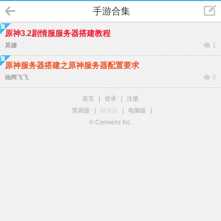
手游合集
原神3.2剧情服服务器搭建教程
莫娜
1
原神服务器搭建之原神服务器配置要求
驰网飞飞
0
首页
|
登录
|
注册
简易版
|
触屏版
|
电脑版
|
© Comsenz Inc.