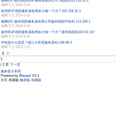
驰网IDC-杭州高防BGP服务器租用公司 高防段103.219.33.1
驰网飞飞
2024-3-16
杭州BGP高防服务器租用多少钱一个月？103.219.32.1
驰网飞飞
2024-3-16
驰网IDC-扬州高防服务器租用公司扬州高防IP段45.113.200.1
驰网飞飞
2024-3-16
扬州BGP高防服务器租用多少钱一个月？扬州高防段103.60.167
驰网飞飞
2024-3-16
IP段是什么意思？镇江大带宽服务器43.248.99.X
驰网飞飞
2023-7-15
1
2
/ 2 页
下一页
服务器大本营
Powered by
Discuz!
X3.4
首页
简易版
触屏版
电脑版
|
|
|