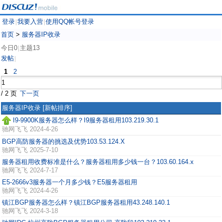
登录
我要入营
使用QQ帐号登录
|
|
首页
>
服务器IP收录
今日0
主题13
|
发帖
|
1
2
/ 2 页
下一页
服务器IP收录
[新帖排序]
I9-9900K服务器怎么样？I9服务器租用103.219.30.1
驰网飞飞
2024-4-26
BGP高防服务器的挑选及优势103.53.124.X
驰网飞飞
2025-7-10
服务器租用收费标准是什么？服务器租用多少钱一台？103.60.164.x
驰网飞飞
2024-7-17
E5-2666v3服务器一个月多少钱？E5服务器租用
驰网飞飞
2024-4-26
镇江BGP服务器怎么样？镇江BGP服务器租用43.248.140.1
驰网飞飞
2024-3-18