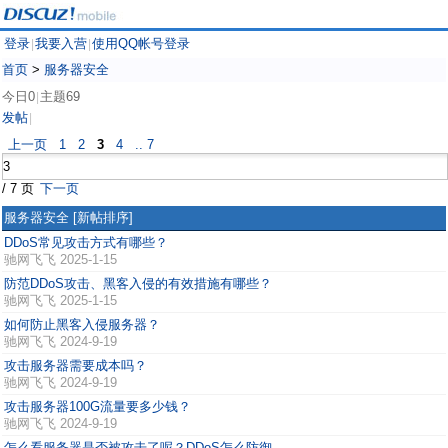
登录
我要入营
使用QQ帐号登录
|
|
首页
>
服务器安全
今日0
主题69
|
发帖
|
上一页
1
2
3
4
.. 7
/ 7 页
下一页
服务器安全
[新帖排序]
DDoS常见攻击方式有哪些？
驰网飞飞
2025-1-15
防范DDoS攻击、黑客入侵的有效措施有哪些？
驰网飞飞
2025-1-15
如何防止黑客入侵服务器？
驰网飞飞
2024-9-19
攻击服务器需要成本吗？
驰网飞飞
2024-9-19
攻击服务器100G流量要多少钱？
驰网飞飞
2024-9-19
怎么看服务器是否被攻击了呢？DDoS怎么防御