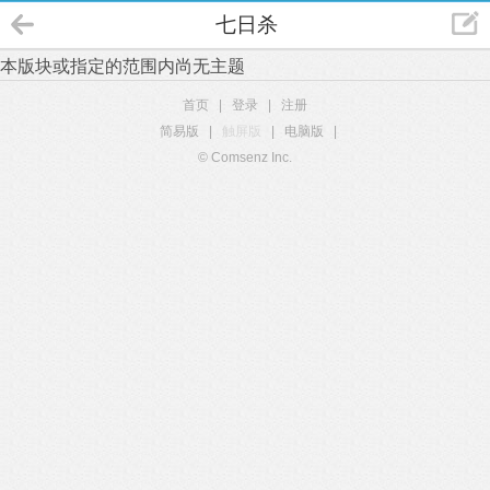
七日杀
本版块或指定的范围内尚无主题
首页
|
登录
|
注册
简易版
|
触屏版
|
电脑版
|
© Comsenz Inc.