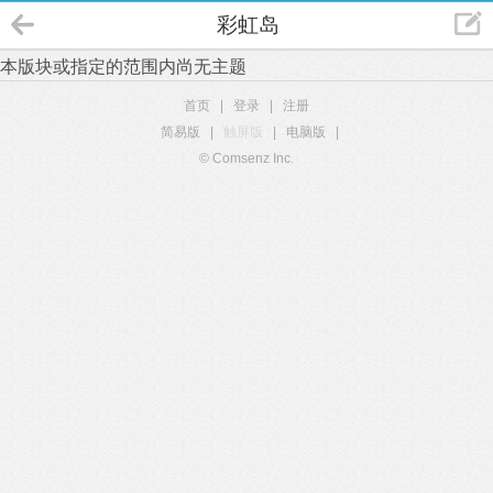
彩虹岛
本版块或指定的范围内尚无主题
首页
|
登录
|
注册
简易版
|
触屏版
|
电脑版
|
© Comsenz Inc.