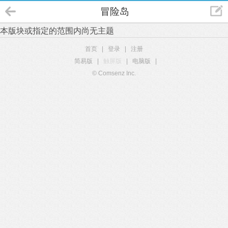
冒险岛
本版块或指定的范围内尚无主题
首页
|
登录
|
注册
简易版
|
触屏版
|
电脑版
|
© Comsenz Inc.