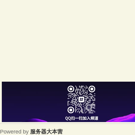
大
本
营
Powered by
服务器大本营