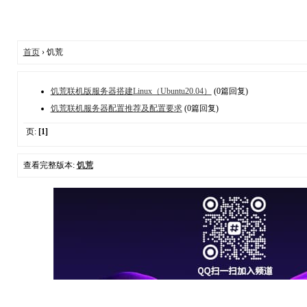
首页
› 饥荒
饥荒联机版服务器搭建Linux（Ubuntu20.04）
(0篇回复)
饥荒联机服务器配置推荐及配置要求
(0篇回复)
页:
[1]
查看完整版本:
饥荒