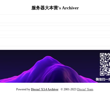
服务器大本营's Archiver
Powered by
Discuz! X3.4 Archiver
© 2001-2023
Discuz! Team
.