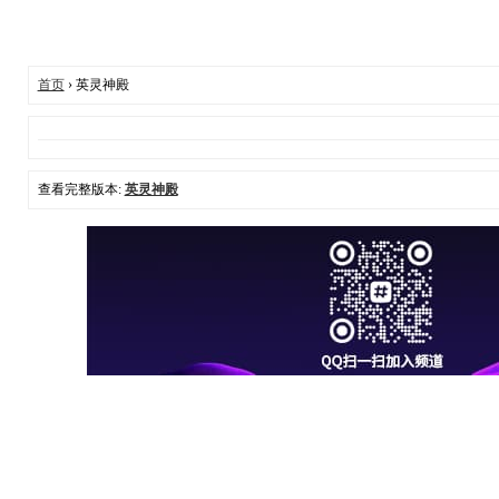
首页
› 英灵神殿
查看完整版本:
英灵神殿