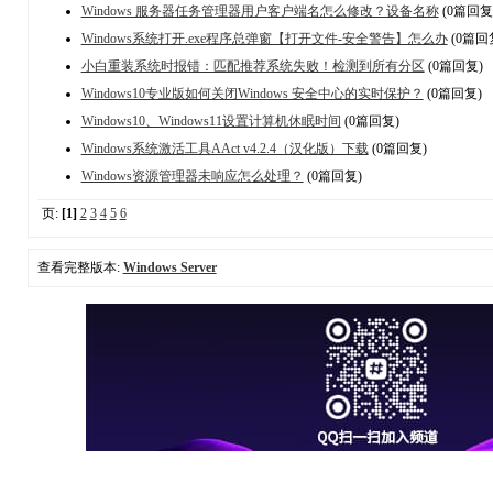
Windows 服务器任务管理器用户客户端名怎么修改？设备名称
(0篇回复
Windows系统打开.exe程序总弹窗【打开文件-安全警告】怎么办
(0篇回
小白重装系统时报错：匹配推荐系统失败！检测到所有分区
(0篇回复)
Windows10专业版如何关闭Windows 安全中心的实时保护？
(0篇回复)
Windows10、Windows11设置计算机休眠时间
(0篇回复)
Windows系统激活工具AAct v4.2.4（汉化版）下载
(0篇回复)
Windows资源管理器未响应怎么处理？
(0篇回复)
页:
[1]
2
3
4
5
6
查看完整版本:
Windows Server