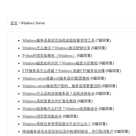
首页
› Windows Server
Windows服务器易语言远程桌面批量管理工具
(7篇回复)
Windows怎么激活？Windows激活密钥分享
(0篇回复)
Python环境安装教程（Windows）
(0篇回复)
Windows磁盘如何分区？Windows磁盘分区教程
(0篇回复)
FTP服务器怎么搭建？Windows 搭建FTP服务器步骤
(0篇回复)
Windows server搭建web服务器IIS配置教程
(0篇回复)
Windows server修改用户密码，服务器需要重启吗
(0篇回复)
Windows怎么远程连接服务器？远程连接命令
(0篇回复)
Windows系统查看文件扩展名教程
(0篇回复)
Windows组策略怎么打开？Windows组策略命令
(0篇回复)
Windows清空剪切板命令
(0篇回复)
Windows系统任务管理器显示不全怎么办？
(0篇回复)
终端服务器安全层在协议流中检测到错误，并已取消客户
(0篇回复)