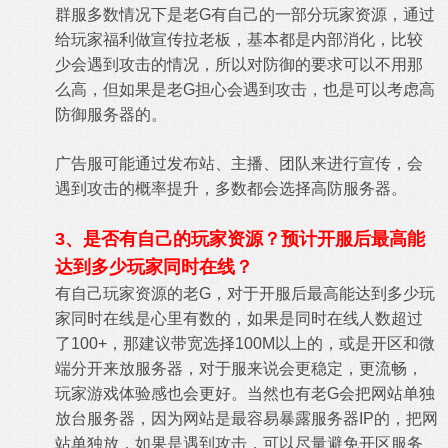
群服多数情况下是老G有自己的一部分玩家资源，通过
给玩家福利做宣传拉老板，基本都是内部消化，比较
少会遇到攻击的情况，所以对防御的要求可以不用那
么高，但如果是老G担心会遇到攻击，也是可以考虑高
防御服务器的。
广告服可能通过发布站、主播、团队来进行宣传，会
遇到攻击的概率提升，多数都会选择高防服务器。
3、是否有自己的玩家资源？预计开服后最高能
达到多少玩家同时在线？
有自己玩家资源的老G，对于开服后最高能达到多少玩
家同时在线是心里有数的，如果是同时在线人数超过
了100+，那建议带宽选择100M以上的，或是开区和微
端分开来放服务器，对于服来说会更稳定，更流畅，
玩家游戏体验感也会更好。当然也有老G会把网站单独
放台服务器，因为网站是最容易暴露服务器IP的，把网
站单独放，如果是遇到攻击，可以尽量避免开区服务