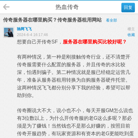
热血传奇
回复
传奇服务器在哪里购买？传奇服务器租用网站
看全部
驰网飞飞
楼主
2024-6-4 16:17:46
收藏
想要自己开传奇SF，
服务器在哪里购买比较好呢？
有两种情况，第一种是刚接触传奇行业，还不清楚开
传奇服需要什么配置的服务器，并且传奇的水比较
深，怕遇到骗子。第二种情况就是服已经稳定运营几
年，准备从服务器租用转换为自购服务器硬件托管。
这两种情况飞飞都分别分享下我的经验，希望可以帮
助到你。
传奇圈说大不大，说小也不小，每天开服GM怎么说也
有3位数以上，为什么开传奇服的老G这么多呢？那必
须是为了赚钱！当然钱也不是那么好赚的，按照目前
传奇开服趋势，有玩家资源和有资本的老G更能吃到蛋