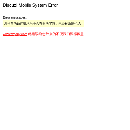
Discuz! Mobile System Error
Error messages:
您当前的访问请求当中含有非法字符，已经被系统拒绝
此错误给您带来的不便我们深感歉意
www.fwqdby.com