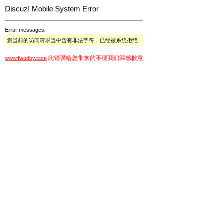
Discuz! Mobile System Error
Error messages:
您当前的访问请求当中含有非法字符，已经被系统拒绝
此错误给您带来的不便我们深感歉意
www.fwqdby.com