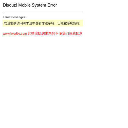
Discuz! Mobile System Error
Error messages:
您当前的访问请求当中含有非法字符，已经被系统拒绝
此错误给您带来的不便我们深感歉意
www.fwqdby.com