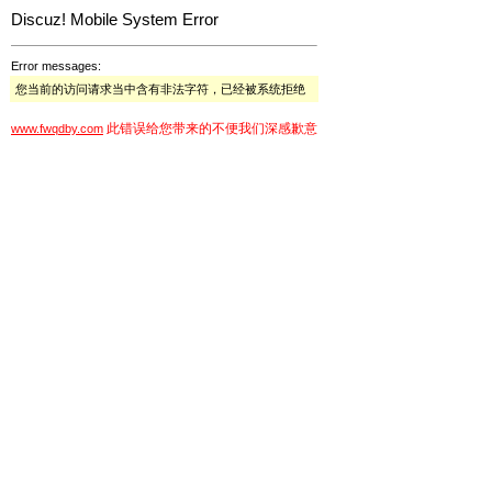
Discuz! Mobile System Error
Error messages:
您当前的访问请求当中含有非法字符，已经被系统拒绝
此错误给您带来的不便我们深感歉意
www.fwqdby.com