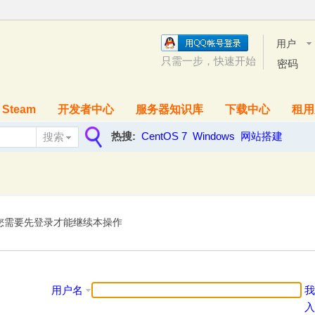
用户
名
只需一步，快速开始
密码
Steam
开发者中心
服务器知识库
下载中心
租用
热搜:
CentOS 7
Windows
网站搭建
搜索
搜
索
您需要先登录才能继续本操作
用户名
我
入