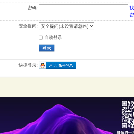
密码:
找
密
安全提问:
自动登录
登录
快捷登录: