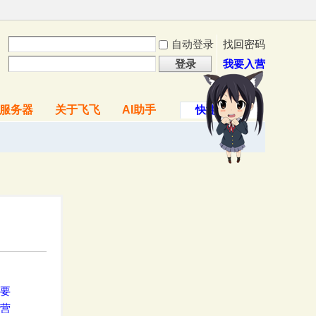
自动登录
找回密码
登录
我要入营
服务器
关于飞飞
AI助手
快捷导航
要
营