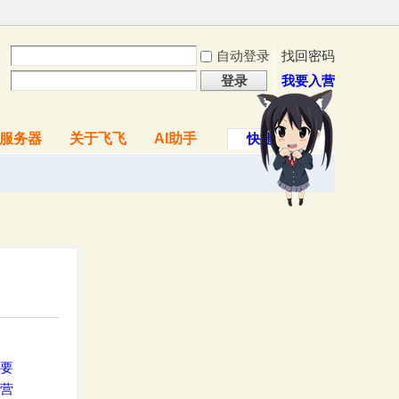
自动登录
找回密码
登录
我要入营
服务器
关于飞飞
AI助手
快捷导航
要
营