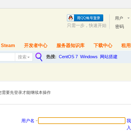
用户
名
只需一步，快速开始
密码
Steam
开发者中心
服务器知识库
下载中心
租用
热搜:
CentOS 7
Windows
网站搭建
搜索
搜
索
您需要先登录才能继续本操作
用户名
我
入