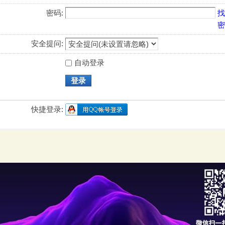
密码:
找
密
安全提问:
自动登录
登录
快捷登录: