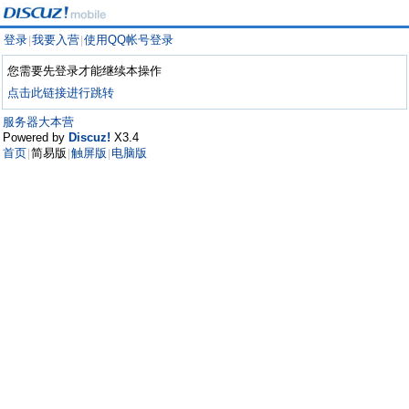
登录
我要入营
使用QQ帐号登录
|
|
您需要先登录才能继续本操作
点击此链接进行跳转
服务器大本营
Powered by
Discuz!
X3.4
首页
简易版
触屏版
电脑版
|
|
|