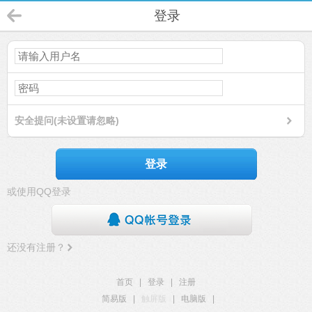
登录
安全提问(未设置请忽略)
登录
或使用QQ登录
还没有注册？
首页
|
登录
|
注册
简易版
|
触屏版
|
电脑版
|