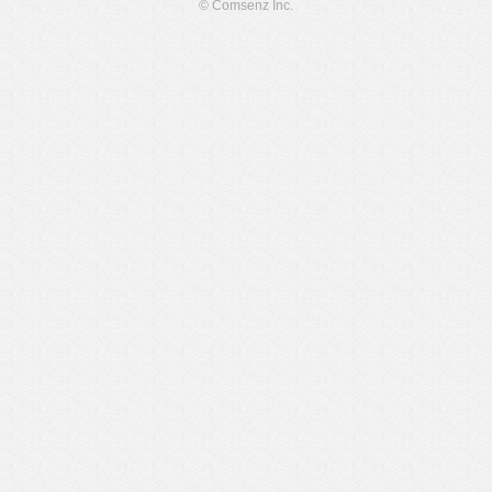
© Comsenz Inc.